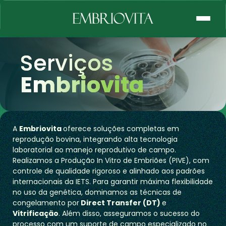
Serviços
Embriovita
A
Embriovita
oferece soluções completas em
reprodução bovina, integrando alta tecnologia
laboratorial ao manejo reprodutivo de campo.
Realizamos a Produção In Vitro de Embriões (PIVE), com
controle de qualidade rigoroso e alinhado aos padrões
internacionais da IETS. Para garantir máxima flexibilidade
no uso da genética, dominamos as técnicas de
congelamento por
Direct Transfer (DT)
e
Vitrificação
. Além disso, asseguramos o sucesso do
processo com um suporte de campo especializado no